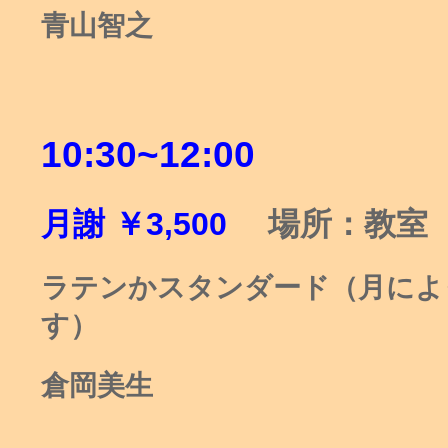
青山智之
10:30~12:00
月謝
￥
3,500
場
所：教室
ラテンかスタンダード（月によ
す）
倉岡美生