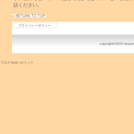
話ください。
プライバシーポリシー
copyright©20XX Aoyama
ブログ.htmlへのリンク